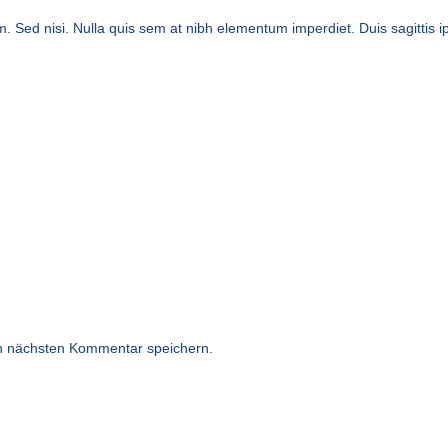
. Sed nisi. Nulla quis sem at nibh elementum imperdiet. Duis sagittis 
n nächsten Kommentar speichern.