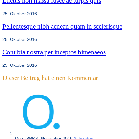
Luctus non massa fusce ac turpis quis
25. Oktober 2016
Pellentesque nibh aenean quam in scelerisque
25. Oktober 2016
Conubia nostra per inceptos himenaeos
25. Oktober 2016
Dieser Beitrag hat einen Kommentar
OceanWP
4. November 2016
Antworten