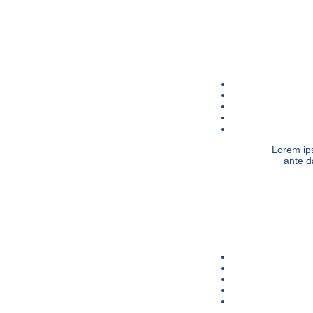
Lorem ips
ante d